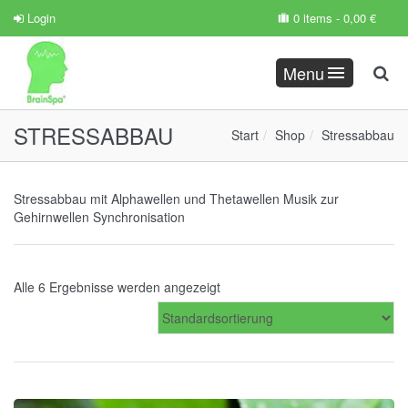
Login
0 items -
0,00
€
Menu
STRESSABBAU
Start
Shop
Stressabbau
Stressabbau mit Alphawellen und Thetawellen Musik zur
Gehirnwellen Synchronisation
Alle 6 Ergebnisse werden angezeigt