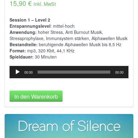
15,90
€
inkl. MwSt
Session 1 – Level 2
Entspannungslevel
: mittel-hoch
Anwendung:
hoher Stress, Anti Burnout Musik,
Stressprophylaxe, Immunsystem stärken, Alphawellen Musik
Bestandteile:
beruhigende
Alphawellen
Musik bis 8,5 Hz
Format:
mp3, 320 Kbit, 44,1 KHz
Spieldauer:
30 Minuten
Audio-
00:00
00:00
Player
In den Warenkorb