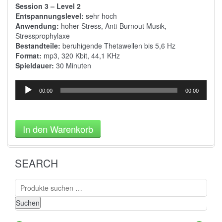
Session 3 – Level 2
Entspannungslevel:
sehr hoch
Anwendung:
hoher Stress, Anti-Burnout Musik,
Stressprophylaxe
Bestandteile:
beruhigende
Thetawellen
bis 5,6 Hz
Format:
mp3, 320 Kbit, 44,1 KHz
Spieldauer:
30 Minuten
Audio-
00:00
00:00
Player
In den Warenkorb
SEARCH
Suchen
nach:
Suchen