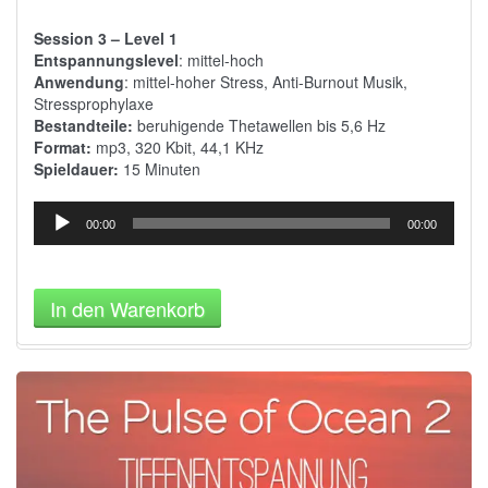
Session 3 – Level 1
Entspannungslevel
: mittel-hoch
Anwendung
: mittel-hoher Stress, Anti-Burnout Musik,
Stressprophylaxe
Bestandteile:
beruhigende
Thetawellen
bis 5,6 Hz
Format:
mp3, 320 Kbit, 44,1 KHz
Spieldauer:
15 Minuten
Audio-
00:00
00:00
Player
In den Warenkorb