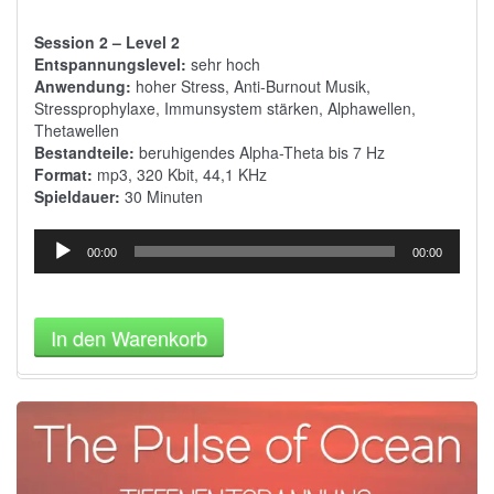
Session 2 – Level 2
Entspannungslevel:
sehr hoch
Anwendung:
hoher Stress, Anti-Burnout Musik,
Stressprophylaxe, Immunsystem stärken, Alphawellen,
Thetawellen
Bestandteile:
beruhigendes Alpha-Theta bis 7 Hz
Format:
mp3, 320 Kbit, 44,1 KHz
Spieldauer:
30 Minuten
Audio-
00:00
00:00
Player
In den Warenkorb