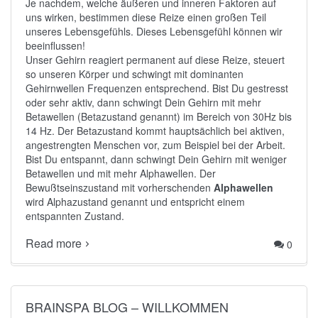
Je nachdem, welche äußeren und inneren Faktoren auf
uns wirken, bestimmen diese Reize einen großen Teil
unseres Lebensgefühls. Dieses Lebensgefühl können wir
beeinflussen!
Unser Gehirn reagiert permanent auf diese Reize, steuert
so unseren Körper und schwingt mit dominanten
Gehirnwellen Frequenzen entsprechend. Bist Du gestresst
oder sehr aktiv, dann schwingt Dein Gehirn mit mehr
Betawellen (Betazustand genannt)
im Bereich von 30Hz bis
14 Hz. Der
Betazustand
kommt hauptsächlich bei aktiven,
angestrengten Menschen vor, zum Beispiel bei der Arbeit.
Bist Du entspannt, dann schwingt Dein Gehirn mit weniger
Betawellen und mit mehr
Alphawellen
. Der
Bewußtseinszustand mit vorherschenden
Alphawellen
wird Alphazustand genannt und entspricht einem
entspannten Zustand.
Read more
0
BRAINSPA BLOG – WILLKOMMEN