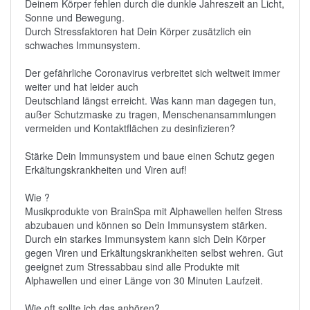
Deinem Körper fehlen durch die dunkle Jahreszeit an Licht,
Sonne und Bewegung.
Durch Stressfaktoren hat Dein Körper zusätzlich ein
schwaches Immunsystem.
Der gefährliche Coronavirus verbreitet sich weltweit immer
weiter und hat leider auch
Deutschland längst erreicht. Was kann man dagegen tun,
außer Schutzmaske zu tragen, Menschenansammlungen
vermeiden und Kontaktflächen zu desinfizieren?
Stärke Dein Immunsystem und baue einen Schutz gegen
Erkältungskrankheiten und Viren auf!
Wie ?
Musikprodukte von BrainSpa mit Alphawellen helfen Stress
abzubauen und können so Dein Immunsystem stärken.
Durch ein starkes Immunsystem kann sich Dein Körper
gegen Viren und Erkältungskrankheiten selbst wehren. Gut
geeignet zum Stressabbau sind alle Produkte mit
Alphawellen und einer Länge von 30 Minuten Laufzeit.
Wie oft sollte ich das anhören?