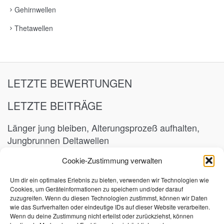
Gehirnwellen
Thetawellen
LETZTE BEWERTUNGEN
LETZTE BEITRÄGE
Länger jung bleiben, Alterungsprozeß aufhalten,
Jungbrunnen Deltawellen
15. Oktober 2023
Cookie-Zustimmung verwalten
Abwehrkräfte und Immunsystem stärken
Um dir ein optimales Erlebnis zu bieten, verwenden wir Technologien wie
Cookies, um Geräteinformationen zu speichern und/oder darauf
7. März 2023
zuzugreifen. Wenn du diesen Technologien zustimmst, können wir Daten
wie das Surfverhalten oder eindeutige IDs auf dieser Website verarbeiten.
SCHLAGWORTE
Wenn du deine Zustimmung nicht erteilst oder zurückziehst, können