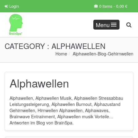
Login
0 items -
0,00
€
Menu
CATEGORY :
ALPHAWELLEN
Home
Alphawellen
-
Blog
-
Gehirnwellen
Alphawellen
Alphawellen, Alphawellen Musik, Alphawellen Stressabbau
Leistungssteigerung, Alphawellen Burnout, Alphazustand
Gehirnwellen, Hirnwellen Alphawellen, Alphawaves,
Brainwave Entrainment, Alphawellen musik Vorteile…
Antworten im Blog von BrainSpa.